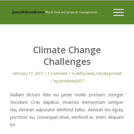
Climate Change
Challenges
/
/
February 17, 2011
1 Comment
in
defra news
,
Uncategorized
/
by
terrytwda2017
Nullam dictum felis eu pede mollis pretium. Integer
tincidunt. Cras dapibus. Vivamus elementum semper
nisi. Aenean vulputate eleifend tellus. Aenean leo ligula,
porttitor eu, consequat vitae, eleifend ac, enim. Aliquam
lor